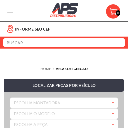
0
INFORME SEU CEP
HOME
VELAS DE IGNICAO
>
LOCALIZAR PEÇAS POR VEÍCULO
ESCOLHA MONTADORA
ESCOLHA O MODELO
ESCOLHA A PEÇA