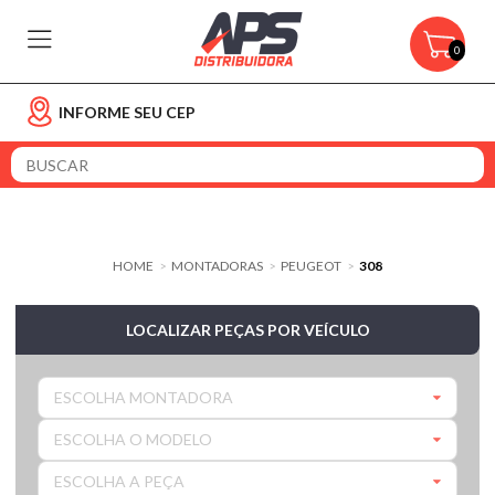
0
INFORME SEU CEP
HOME
MONTADORAS
PEUGEOT
308
>
>
>
LOCALIZAR PEÇAS POR VEÍCULO
ESCOLHA MONTADORA
ESCOLHA O MODELO
ESCOLHA A PEÇA