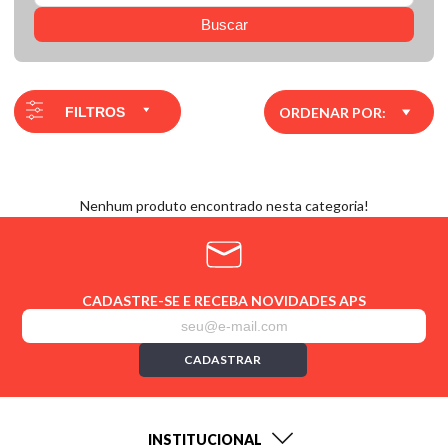
Buscar
FILTROS
ORDENAR POR:
Nenhum produto encontrado nesta categoria!
CADASTRE-SE E RECEBA NOVIDADES APS
CADASTRAR
INSTITUCIONAL