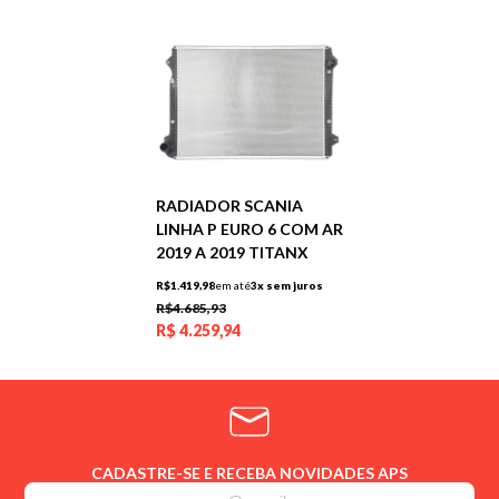
RADIADOR SCANIA
LINHA P EURO 6 COM AR
2019 A 2019 TITANX
R$1.419,98
em até
3x sem juros
R$4.685,93
R$
4.259,94
CADASTRE-SE E RECEBA NOVIDADES APS