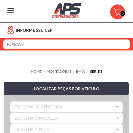
0
INFORME SEU CEP
HOME
MONTADORAS
BMW
SERIE 3
>
>
>
LOCALIZAR PEÇAS POR VEÍCULO
ESCOLHA MONTADORA
ESCOLHA O MODELO
ESCOLHA A PEÇA