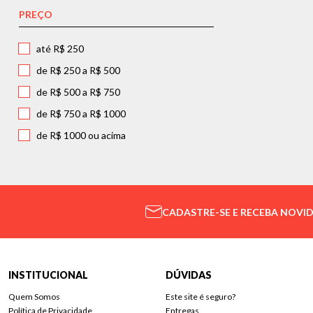
PREÇO
até R$ 250
de R$ 250 a R$ 500
de R$ 500 a R$ 750
de R$ 750 a R$ 1000
de R$ 1000 ou acima
CADASTRE-SE E RECEBA NOVI
INSTITUCIONAL
DÚVIDAS
Quem Somos
Este site é seguro?
Política de Privacidade
Entregas