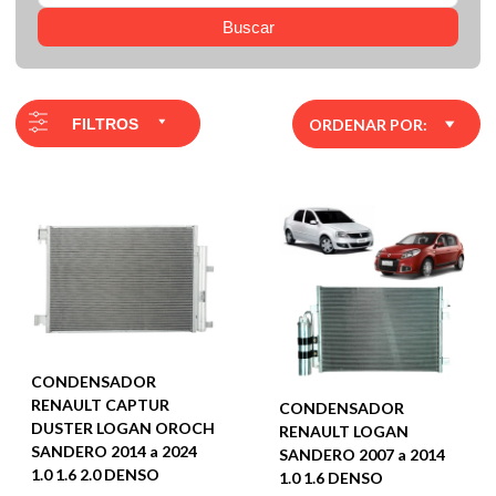
Buscar
FILTROS
ORDENAR POR:
CONDENSADOR
RENAULT CAPTUR
CONDENSADOR
DUSTER LOGAN OROCH
RENAULT LOGAN
SANDERO 2014 a 2024
SANDERO 2007 a 2014
1.0 1.6 2.0 DENSO
1.0 1.6 DENSO