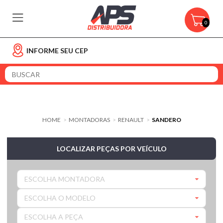
0
INFORME SEU CEP
HOME
MONTADORAS
RENAULT
SANDERO
>
>
>
LOCALIZAR PEÇAS POR VEÍCULO
ESCOLHA MONTADORA
ESCOLHA O MODELO
ESCOLHA A PEÇA