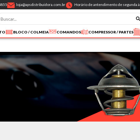
4855
loja@apsdistribuidora.com.br
Horário de antendimento de segunda à 
NTO
BLOCO / COLMEIA
COMANDOS
COMPRESSOR / PARTES