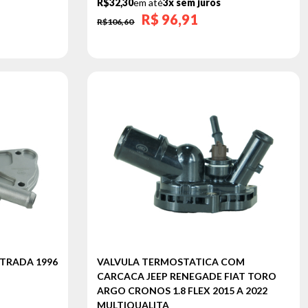
R$32,30
em até
3x sem juros
R$
96,91
R$106,60
STRADA 1996
VALVULA TERMOSTATICA COM
CARCACA JEEP RENEGADE FIAT TORO
ARGO CRONOS 1.8 FLEX 2015 A 2022
MULTIQUALITA