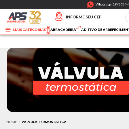
Whatsapp (19) 3634-
INFORME SEU CEP
MAIS CATEGORIAS
ABRACADEIRA
ADITIVO DE ARREFECIME
HOME
VALVULA TERMOSTATICA
>