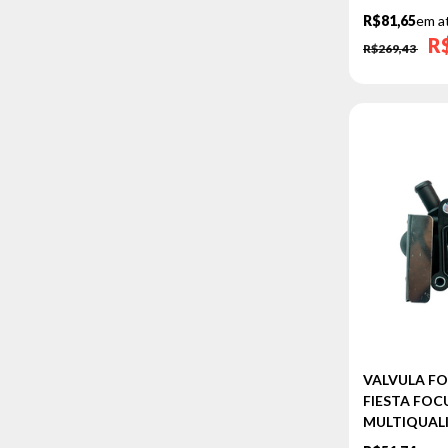
206
R$81,65
em a
R
207
R$269,43
307
308
2008
3008
RENAULT
CLIO
FLEUNCE
KANGOO
LOGAN
SANDERO
VALVULA F
TWINGO
FIESTA FOCUS
MULTIQUAL