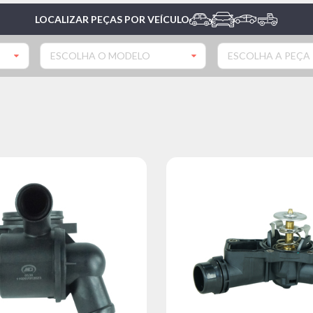
LOCALIZAR PEÇAS POR VEÍCULO
ESCOLHA O MODELO
ESCOLHA A PEÇA