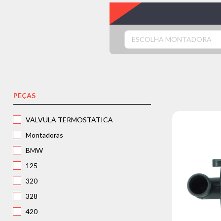
ESCOLHA MONTADORA
PEÇAS
VALVULA TERMOSTATICA
Montadoras
BMW
125
320
328
420