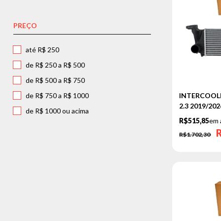
PREÇO
até R$ 250
de R$ 250 a R$ 500
de R$ 500 a R$ 750
de R$ 750 a R$ 1000
INTERCOOLER
2.3 2019/20
de R$ 1000 ou acima
R$515,85
em 
R$1.702,30