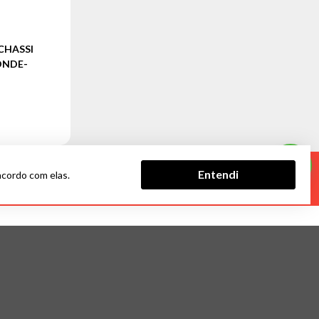
CHASSI
CONDE-
Entendi
acordo com elas.
CADASTRAR
FORMAS DE PAGAMENTO