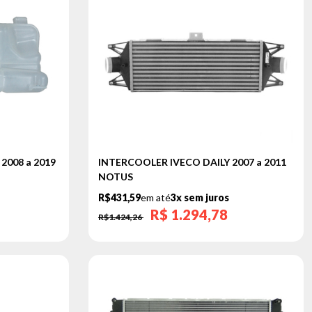
2008 a 2019
INTERCOOLER IVECO DAILY 2007 a 2011
NOTUS
R$431,59
em até
3x sem juros
R$
1.294,78
R$1.424,26