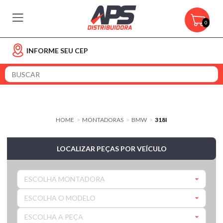
0
INFORME SEU CEP
HOME
MONTADORAS
BMW
318I
>
>
>
LOCALIZAR PEÇAS POR VEÍCULO
ESCOLHA MONTADORA
ESCOLHA O MODELO
ESCOLHA A PEÇA