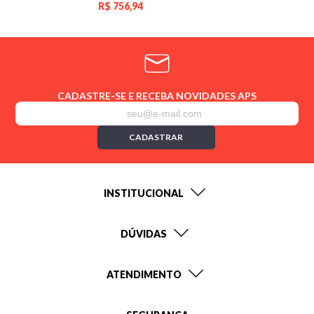
R$
756,94
CADASTRE-SE E RECEBA NOVIDADES APS
CADASTRAR
INSTITUCIONAL
DÚVIDAS
ATENDIMENTO