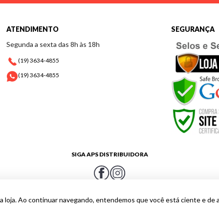
ATENDIMENTO
SEGURANÇA
Segunda a sexta das 8h às 18h
(19) 3634-4855
(19) 3634-4855
SIGA APS DISTRIBUIDORA
a loja. Ao continuar navegando, entendemos que você está ciente e de 
e o cálculo de frete para o CEP de entrega para garantir que está visualizando o preço