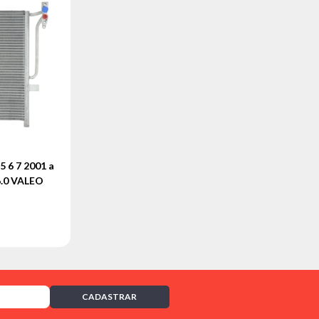
6 7 2001 a
 6.0 VALEO
CADASTRAR