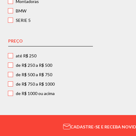
Montadoras
BMW
SERIE 5
PREÇO
até R$ 250
de R$ 250 a R$ 500
de R$ 500 a R$ 750
de R$ 750 a R$ 1000
de R$ 1000 ou acima
CADASTRE-SE E RECEBA NOVI