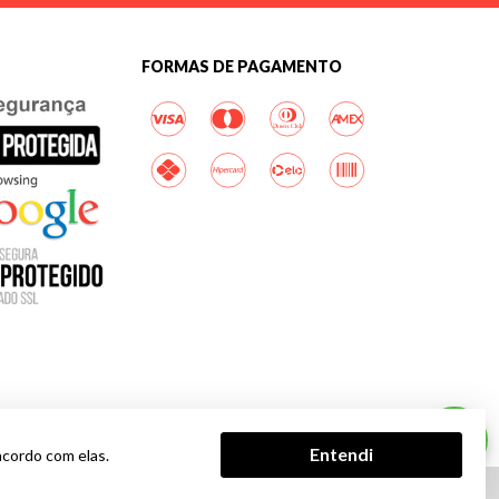
FORMAS DE PAGAMENTO
Entendi
acordo com elas.
Tecnologia
 correto dos produtos para entrega na sua região. Em caso de divergência