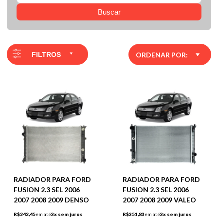
Buscar
FILTROS
ORDENAR POR:
RADIADOR PARA FORD
RADIADOR PARA FORD
FUSION 2.3 SEL 2006
FUSION 2.3 SEL 2006
2007 2008 2009 DENSO
2007 2008 2009 VALEO
R$242,45
em até
3x sem juros
R$351,83
em até
3x sem juros