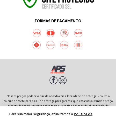
FORMAS DE PAGAMENTO
Nossos preços podem variar de acordo com a localidade de entrega. Realize o
cálculo de frete para o CEP de entrega para garantir que está visualizando o preço
correto dos produtos para entrega na sua região. Em caso de divergência de
preços entre diferentes páginas do site, prevalecerá sempre o preço do produto
Para sua maior segurança, atualizamos a
Política de
no carrinho de compras. Rodovia SP-342, Parque Residencial Jardim São Domingos |