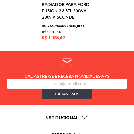
RADIADOR PARA FORD
FUSION 2.3 SEL 2006 A
2009 VISCONDE
R$395,50
em até
3x sem juros
R$1.305,14
R$
1.186,49
CADASTRE-SE E RECEBA NOVIDADES APS
CADASTRAR
INSTITUCIONAL