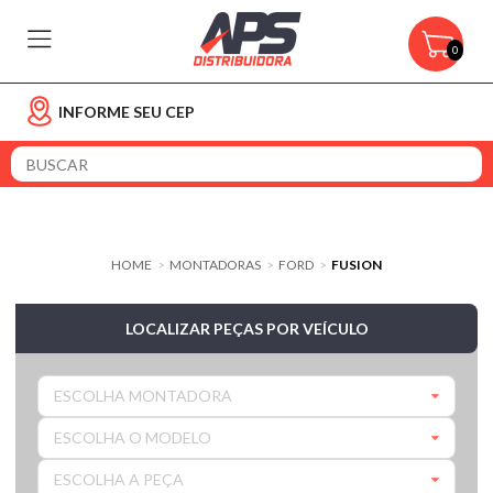
0
INFORME SEU CEP
HOME
MONTADORAS
FORD
FUSION
>
>
>
LOCALIZAR PEÇAS POR VEÍCULO
ESCOLHA MONTADORA
ESCOLHA O MODELO
ESCOLHA A PEÇA