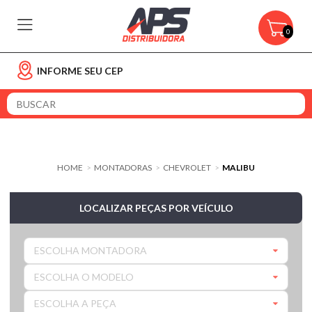
0
INFORME SEU CEP
HOME
MONTADORAS
CHEVROLET
MALIBU
>
>
>
LOCALIZAR PEÇAS POR VEÍCULO
ESCOLHA MONTADORA
ESCOLHA O MODELO
ESCOLHA A PEÇA