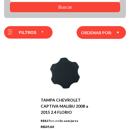
Buscar
FILTROS
ORDENAR POR:
TAMPA CHEVROLET
CAPTIVA MALIBU 2008 a
2015 2.4 FLORIO
R$8,37
em até
3x sem juros
R$27,63