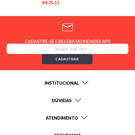
R$
25,12
CADASTRE-SE E RECEBA NOVIDADES APS
CADASTRAR
INSTITUCIONAL
DÚVIDAS
ATENDIMENTO