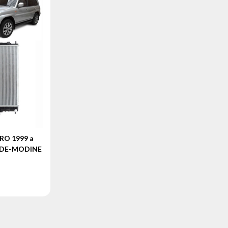
RO 1999 a
ONDE-MODINE