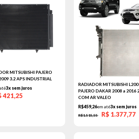
OR MITSUBISHI PAJERO
 2009 3.2 APS INDUSTRIAL
RADIADOR MITSUBISHI L200
até
3x sem juros
PAJERO DAKAR 2008 a 2016 2.
$
421,25
COM AR VALEO
R$459,26
em até
3x sem juros
R$
1.377,77
R$1.515,55