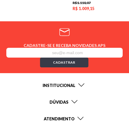
R$1.110,07
R$
1.009,15
CADASTRE-SE E RECEBA NOVIDADES APS
CADASTRAR
INSTITUCIONAL
DÚVIDAS
ATENDIMENTO