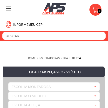
0
INFORME SEU CEP
HOME
MONTADORAS
KIA
BESTA
>
>
>
LOCALIZAR PEÇAS POR VEÍCULO
ESCOLHA MONTADORA
ESCOLHA O MODELO
ESCOLHA A PEÇA