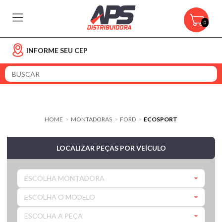
0
INFORME SEU CEP
HOME
MONTADORAS
FORD
ECOSPORT
>
>
>
LOCALIZAR PEÇAS POR VEÍCULO
ESCOLHA MONTADORA
ESCOLHA O MODELO
ESCOLHA A PEÇA