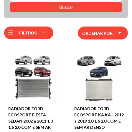
Buscar
FILTROS
ORDENAR POR:
RADIADOR FORD
RADIADOR FORD
ECOSPORT FIESTA
ECOSPORT KA KA+ 2012
SEDAN 2002 a 2011 1.0
a 2019 1.0 1.6 2.0 COM E
1.6 2.0 COM E SEM AR
SEM AR DENSO