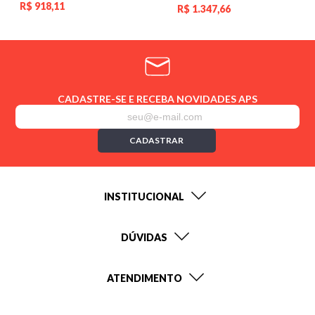
R$
918,11
R$
1.347,66
CADASTRE-SE E RECEBA NOVIDADES APS
CADASTRAR
INSTITUCIONAL
DÚVIDAS
ATENDIMENTO