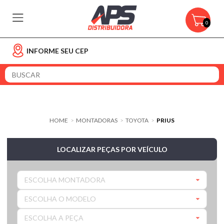
0
INFORME SEU CEP
HOME
MONTADORAS
TOYOTA
PRIUS
>
>
>
LOCALIZAR PEÇAS POR VEÍCULO
ESCOLHA MONTADORA
ESCOLHA O MODELO
ESCOLHA A PEÇA