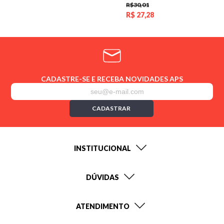
R$30,01
R$
27,28
CADASTRE-SE E RECEBA NOVIDADES APS
CADASTRAR
INSTITUCIONAL
DÚVIDAS
ATENDIMENTO