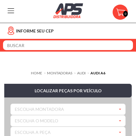
0
INFORME SEU CEP
HOME
MONTADORAS
AUDI
AUDI A6
>
>
>
LOCALIZAR PEÇAS POR VEÍCULO
ESCOLHA MONTADORA
ESCOLHA O MODELO
ESCOLHA A PEÇA