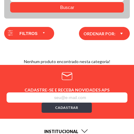
Buscar
FILTROS
ORDENAR POR:
Nenhum produto encontrado nesta categoria!
CADASTRE-SE E RECEBA NOVIDADES APS
CADASTRAR
INSTITUCIONAL