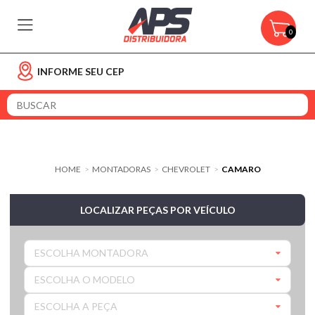
0
INFORME SEU CEP
HOME
MONTADORAS
CHEVROLET
CAMARO
>
>
>
LOCALIZAR PEÇAS POR VEÍCULO
ESCOLHA MONTADORA
ESCOLHA O MODELO
ESCOLHA A PEÇA