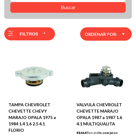
Buscar
FILTROS
ORDENAR POR:
TAMPA CHEVROLET
VALVULA CHEVROLET
CHEVETTE CHEVY
CHEVETTE MARAJO
MARAJO OPALA 1975 a
OPALA 1987 a 1987 1.6
1984 1.4 1.6 2.5 4.1
4.1 MULTIQUALITA
FLORIO
R$66,87
em até
3x sem juros