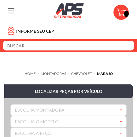
0
INFORME SEU CEP
HOME
MONTADORAS
CHEVROLET
MARAJO
>
>
>
LOCALIZAR PEÇAS POR VEÍCULO
ESCOLHA MONTADORA
ESCOLHA O MODELO
ESCOLHA A PEÇA