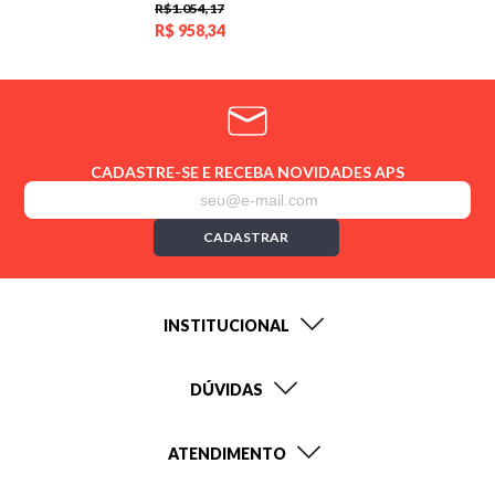
R$1.054,17
R$
958,34
CADASTRE-SE E RECEBA NOVIDADES APS
CADASTRAR
INSTITUCIONAL
DÚVIDAS
ATENDIMENTO