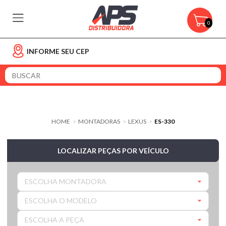
0
INFORME SEU CEP
HOME
MONTADORAS
LEXUS
ES-330
>
>
>
LOCALIZAR PEÇAS POR VEÍCULO
ESCOLHA MONTADORA
ESCOLHA O MODELO
ESCOLHA A PEÇA