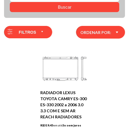
Buscar
FILTROS
ORDENAR POR:
RADIADOR LEXUS
TOYOTA CAMRY ES-300
ES-330 2002 a 2006 3.0
3.3 COM E SEM AR
REACH RADIADORES
R$319,45
em até
3x sem juros