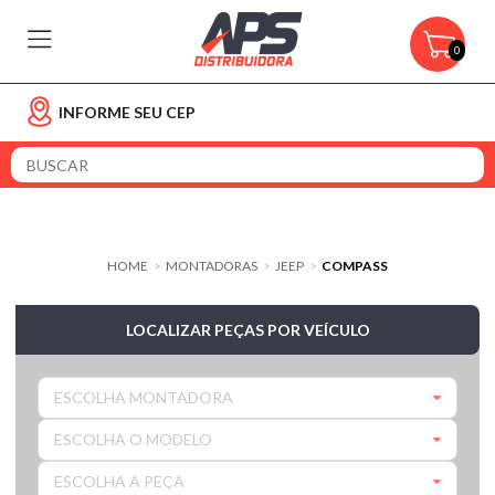
0
INFORME SEU CEP
HOME
MONTADORAS
JEEP
COMPASS
>
>
>
LOCALIZAR PEÇAS POR VEÍCULO
ESCOLHA MONTADORA
ESCOLHA O MODELO
ESCOLHA A PEÇA