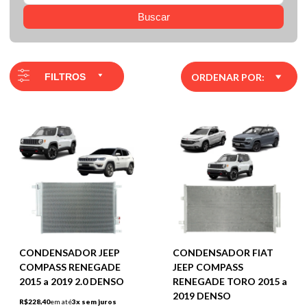
Buscar
FILTROS
ORDENAR POR:
CONDENSADOR JEEP
CONDENSADOR FIAT
COMPASS RENEGADE
JEEP COMPASS
2015 a 2019 2.0 DENSO
RENEGADE TORO 2015 a
2019 DENSO
R$228,40
em até
3x sem juros