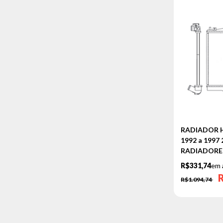
RADIADOR 
1992 a 1997
RADIADORE
R$331,74
em 
R$1.094,74