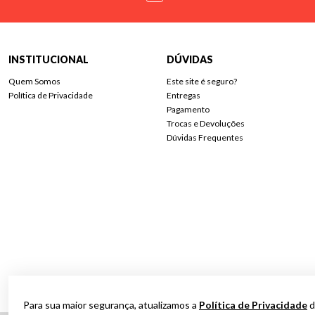
INSTITUCIONAL
DÚVIDAS
Quem Somos
Este site é seguro?
Política de Privacidade
Entregas
Pagamento
Trocas e Devoluções
Dúvidas Frequentes
Para sua maior segurança, atualizamos a
Política de Privacidade
d