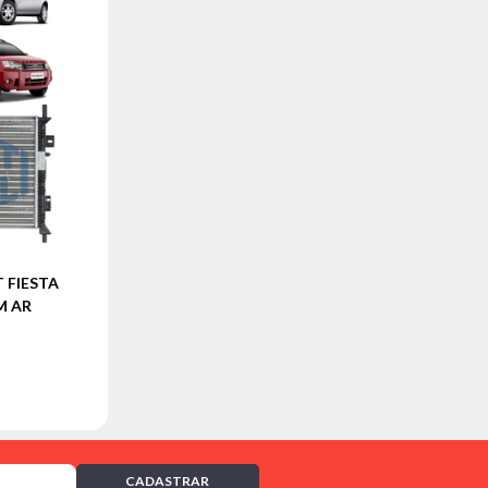
 FIESTA
EM AR
CADASTRAR