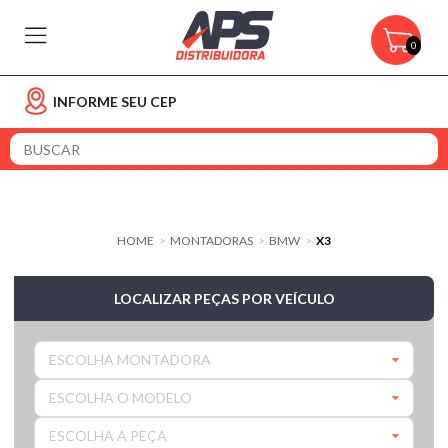
0
INFORME SEU CEP
HOME
MONTADORAS
BMW
X3
>
>
>
LOCALIZAR PEÇAS POR VEÍCULO
ESCOLHA MONTADORA
ESCOLHA O MODELO
ESCOLHA A PEÇA