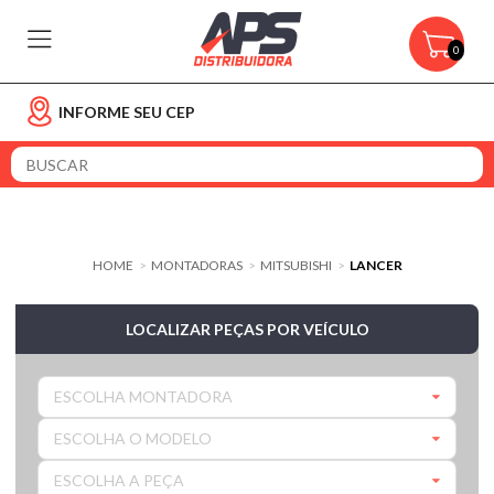
0
INFORME SEU CEP
HOME
MONTADORAS
MITSUBISHI
LANCER
>
>
>
LOCALIZAR PEÇAS POR VEÍCULO
ESCOLHA MONTADORA
ESCOLHA O MODELO
ESCOLHA A PEÇA