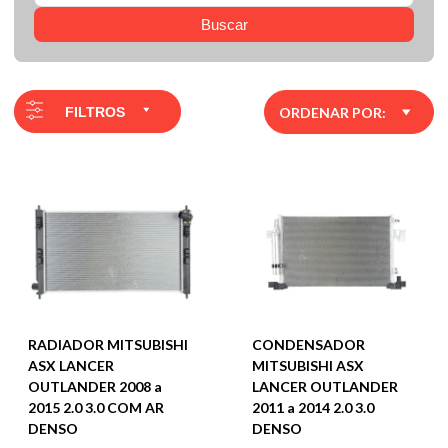
Buscar
FILTROS
ORDENAR POR:
RADIADOR MITSUBISHI
CONDENSADOR
ASX LANCER
MITSUBISHI ASX
OUTLANDER 2008 a
LANCER OUTLANDER
2015 2.0 3.0 COM AR
2011 a 2014 2.0 3.0
DENSO
DENSO