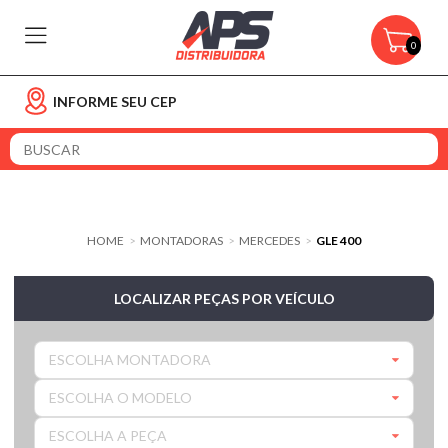
0
INFORME SEU CEP
HOME
MONTADORAS
MERCEDES
GLE 400
>
>
>
LOCALIZAR PEÇAS POR VEÍCULO
ESCOLHA MONTADORA
ESCOLHA O MODELO
ESCOLHA A PEÇA