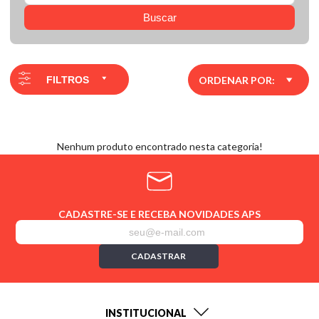
Buscar
FILTROS
ORDENAR POR:
Nenhum produto encontrado nesta categoria!
CADASTRE-SE E RECEBA NOVIDADES APS
CADASTRAR
INSTITUCIONAL