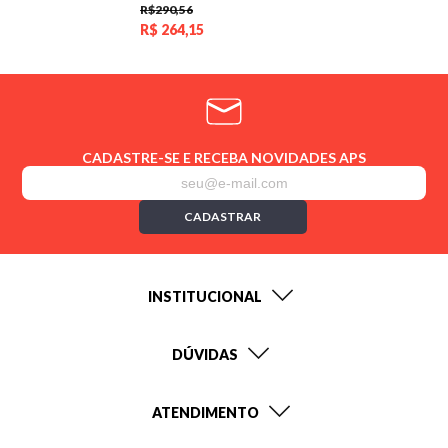
R$290,56
R$
264,15
CADASTRE-SE E RECEBA NOVIDADES APS
CADASTRAR
INSTITUCIONAL
DÚVIDAS
ATENDIMENTO