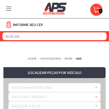
0
INFORME SEU CEP
HOME
MONTADORAS
BMW
420
>
>
>
LOCALIZAR PEÇAS POR VEÍCULO
ESCOLHA MONTADORA
ESCOLHA O MODELO
ESCOLHA A PEÇA