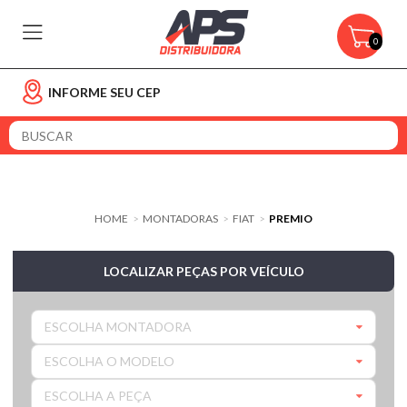
0
INFORME SEU CEP
HOME
MONTADORAS
FIAT
PREMIO
>
>
>
LOCALIZAR PEÇAS POR VEÍCULO
ESCOLHA MONTADORA
ESCOLHA O MODELO
ESCOLHA A PEÇA