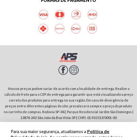
FORMAS DE PAGAMENTO
Nossos preços podem variar de acordo com a localidade de entrega. Realize o
cálculo de frete para o CEP de entrega para garantir que está visualizando o preço
correto dos produtos para entrega na sua região. Em caso de divergência de
preços entre diferentes páginas do site, prevalecerá sempre o preço do produto
no carrinho de compras. Rodovia SP-342, Parque Residencial Jardim São Domingos |
13874-243-São João da Boa Vista-SP | CNPJ: 01.910.513/0001-00
Para sua maior segurança, atualizamos a
Política de
Tecnologia