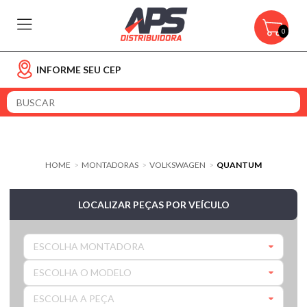
0
INFORME SEU CEP
HOME
MONTADORAS
VOLKSWAGEN
QUANTUM
>
>
>
LOCALIZAR PEÇAS POR VEÍCULO
ESCOLHA MONTADORA
ESCOLHA O MODELO
ESCOLHA A PEÇA