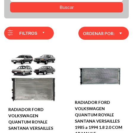
Buscar
FILTROS
ORDENAR POR:
RADIADOR FORD
VOLKSWAGEN
RADIADOR FORD
QUANTUM ROYALE
VOLKSWAGEN
SANTANA VERSAILLES
QUANTUM ROYALE
1985 a 1994 1.8 2.0 COM
SANTANA VERSAILLES