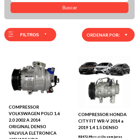
Buscar
FILTROS
ORDENAR POR:
COMPRESSOR
VOLKSWAGEN POLO 1.6
COMPRESSOR HONDA
2.0 2002 A 2014
CITY FIT WR-V 2014 a
ORIGINAL DENSO
2019 1.4 1.5 DENSO
VALVULA ELETRONICA
R$472,98
em até
3x sem juros