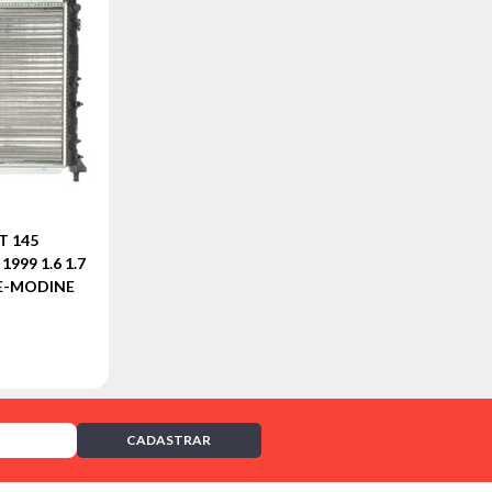
T 145
999 1.6 1.7
DE-MODINE
CADASTRAR