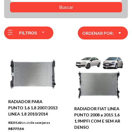
Buscar
FILTROS
ORDENAR POR:
RADIADOR PARA
PUNTO 1.6 1.8 2007/2013
RADIADOR FIAT LINEA
LINEA 1.8 2010/2014
PUNTO 2008 a 2015 1.6
1.9MPFI COM E SEM AR
R$235,62
em até
3x sem juros
DENSO
R$777,56