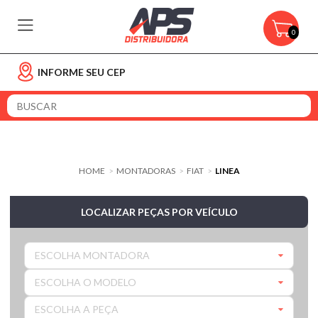
0
INFORME SEU CEP
HOME
MONTADORAS
FIAT
LINEA
>
>
>
LOCALIZAR PEÇAS POR VEÍCULO
ESCOLHA MONTADORA
ESCOLHA O MODELO
ESCOLHA A PEÇA